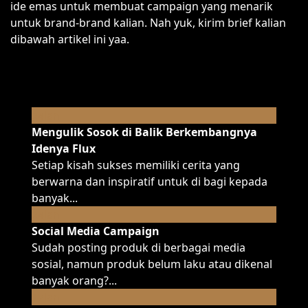
ide emas untuk membuat campaign yang menarik
untuk brand-brand kalian. Nah yuk, kirim brief kalian
dibawah artikel ini yaa.
Jan
24
Mengulik Sosok di Balik Berkembangnya
Idenya Flux
Setiap kisah sukses memiliki cerita yang
berwarna dan inspiratif untuk di bagi kepada
banyak...
Jan
24
Social Media Campaign
Sudah posting produk di berbagai media
sosial, namun produk belum laku atau dikenal
banyak orang?...
Jan
17