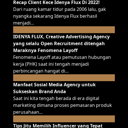
Recap Client Kece Idenya Flux Di 2022!
Dari ruang kamar tidur pada 2006 lalu, gak
nyangka sekarang Idenya Flux berhasil
menjadi...
Jan
17
IDENYA FLUX, Creative Advertising Agency
yang selalu Open Recruitment ditengah
Maraknya Fenomena Layoff
Fenomena Layoff atau pemutusan hubungan
kerja (PHK) saat ini tengah menjadi
perbincangan hangat di...
Dec
06
Manfaat Sosial Media Agency untuk
Sukseskan Brand Anda
Saat ini kita tengah berada di era digital
marketing dimana proses pemasaran produk
perusahaan...
Dec
06
Tips Jitu Memilih Influencer yang Tepat